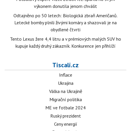
výkonem donutila jenom chválit
Odtajněno po 50 letech: Biologická zbraň Američanů.
Letecké bomby plnili živými komáry a shazovali je na
obydlené čtvrti
Tento Lexus žere 4,4 litru a v prémiových malých SUV ho
kupuje každý druhý zákazník. Konkurence jen přihlíží
Tiscali.cz
Inflace
Ukrajina
Válka na Ukrajině
Migrační politika
ME ve fotbale 2024
Ruský prezident
Ceny energií