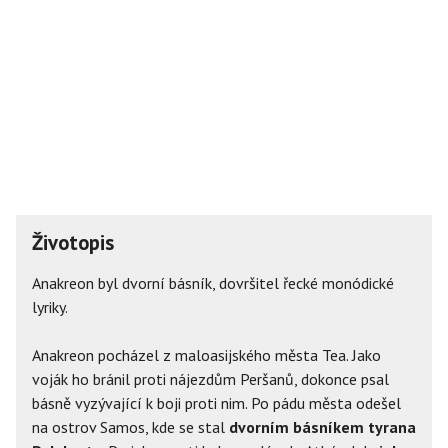
Životopis
Anakreon byl dvorní básník, dovršitel řecké monódické
lyriky.
Anakreon pocházel z maloasijského města Tea. Jako
voják ho bránil proti nájezdům Peršanů, dokonce psal
básně vyzývající k boji proti nim. Po pádu města odešel
na ostrov Samos, kde se stal
dvorním básníkem tyrana