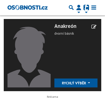
Anakreón
dvorní básník
RYCHLÝ VÝBĚR