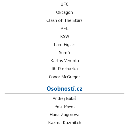
UFC
Oktagon
Clash of The Stars
PFL
KSW
I am Figter
Sumó
Karlos Vémola
Jiří Procházka
Conor McGregor
Osobnosti.cz
Andrej Babiš
Petr Pavel
Hana Zagorová
Kazma Kazmitch