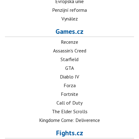
Evropská unie
Penzijní reforma
Vynález
Games.cz
Recenze
Assassin's Creed
Starfield
GTA
Diablo IV
Forza
Fortnite
Call of Duty
The Elder Scrolls
Kingdome Come: Deliverence
Fights.cz