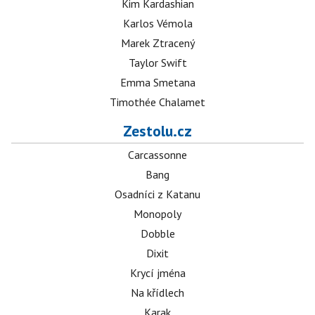
Kim Kardashian
Karlos Vémola
Marek Ztracený
Taylor Swift
Emma Smetana
Timothée Chalamet
Zestolu.cz
Carcassonne
Bang
Osadníci z Katanu
Monopoly
Dobble
Dixit
Krycí jména
Na křídlech
Karak