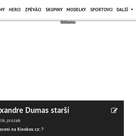
MY
HERCI
ZPĚVÁCI
SKUPINY
MODELKY
SPORTOVCI
DALŠÍ
xandre Dumas starší
ik, prozaik
cení na Kinobox.cz: ?