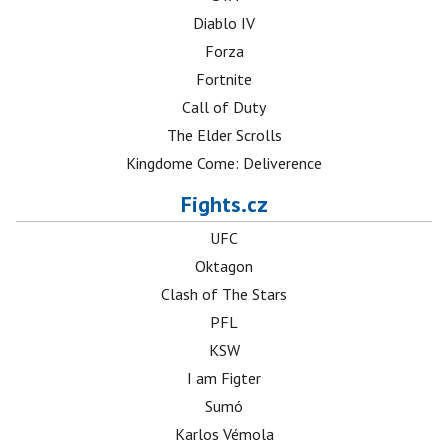
Diablo IV
Forza
Fortnite
Call of Duty
The Elder Scrolls
Kingdome Come: Deliverence
Fights.cz
UFC
Oktagon
Clash of The Stars
PFL
KSW
I am Figter
Sumó
Karlos Vémola