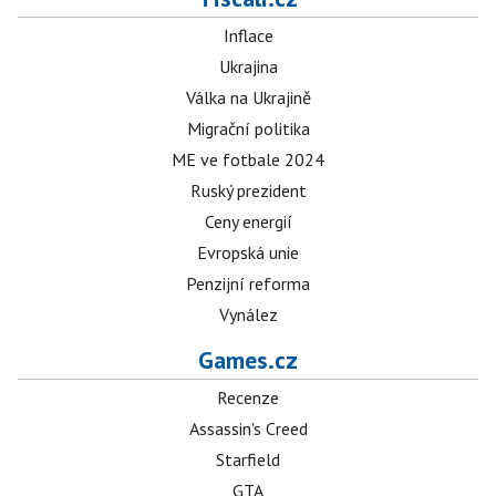
Inflace
Ukrajina
Válka na Ukrajině
Migrační politika
ME ve fotbale 2024
Ruský prezident
Ceny energií
Evropská unie
Penzijní reforma
Vynález
Games.cz
Recenze
Assassin's Creed
Starfield
GTA