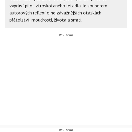
vypráví pilot ztroskotaného letadla. Je souborem
autorových reflexí o nejzávažnějších otázkách
přátelství, moudrosti, života a smrti.