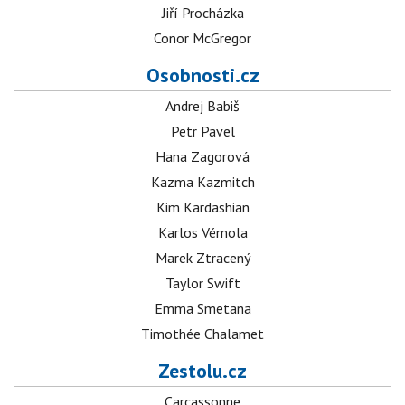
Jiří Procházka
Conor McGregor
Osobnosti.cz
Andrej Babiš
Petr Pavel
Hana Zagorová
Kazma Kazmitch
Kim Kardashian
Karlos Vémola
Marek Ztracený
Taylor Swift
Emma Smetana
Timothée Chalamet
Zestolu.cz
Carcassonne