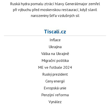
Ruská hydra pomalu ztrácí hlavy. Generálmajor zemřel
při výbuchu před moskevskou restaurací, když slavil
narozeniny šéfa vzdušných sil
Tiscali.cz
Inflace
Ukrajina
Válka na Ukrajině
Migrační politika
ME ve fotbale 2024
Ruský prezident
Ceny energií
Evropská unie
Penzijní reforma
Vynález