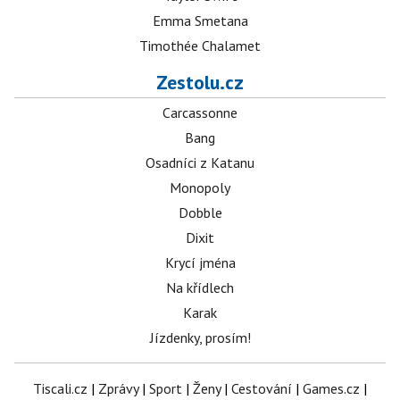
Emma Smetana
Timothée Chalamet
Zestolu.cz
Carcassonne
Bang
Osadníci z Katanu
Monopoly
Dobble
Dixit
Krycí jména
Na křídlech
Karak
Jízdenky, prosím!
Tiscali.cz
|
Zprávy
|
Sport
|
Ženy
|
Cestování
|
Games.cz
|