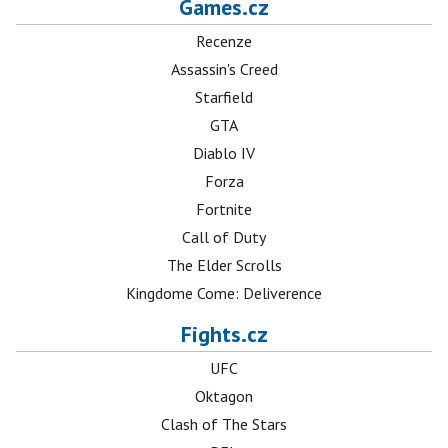
Games.cz
Recenze
Assassin's Creed
Starfield
GTA
Diablo IV
Forza
Fortnite
Call of Duty
The Elder Scrolls
Kingdome Come: Deliverence
Fights.cz
UFC
Oktagon
Clash of The Stars