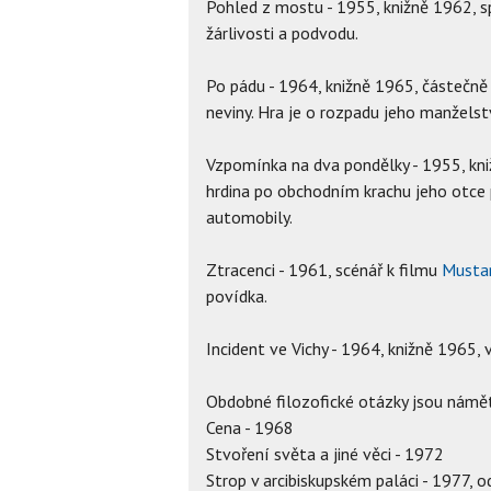
Pohled z mostu - 1955, knižně 1962, s
žárlivosti a podvodu.
Po pádu - 1964, knižně 1965, částečně 
neviny. Hra je o rozpadu jeho manželst
Vzpomínka na dva pondělky - 1955, kni
hrdina po obchodním krachu jeho otce 
automobily.
Ztracenci - 1961, scénář k filmu
Musta
povídka.
Incident ve Vichy - 1964, knižně 1965,
Obdobné filozofické otázky jsou námě
Cena - 1968
Stvoření světa a jiné věci - 1972
Strop v arcibiskupském paláci - 1977, 