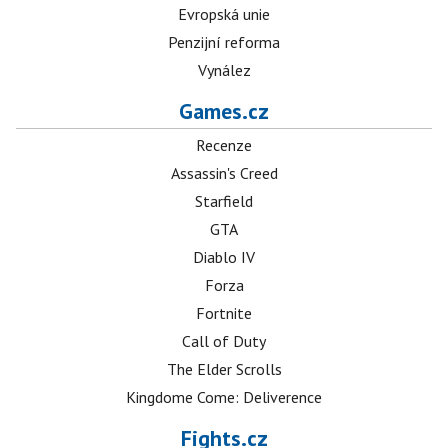
Evropská unie
Penzijní reforma
Vynález
Games.cz
Recenze
Assassin's Creed
Starfield
GTA
Diablo IV
Forza
Fortnite
Call of Duty
The Elder Scrolls
Kingdome Come: Deliverence
Fights.cz