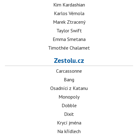
Kim Kardashian
Karlos Vémola
Marek Ztracený
Taylor Swift
Emma Smetana
Timothée Chalamet
Zestolu.cz
Carcassonne
Bang
Osadníci z Katanu
Monopoly
Dobble
Dixit
Krycí jména
Na křídlech