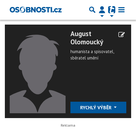
August
Olomoucký
humanista a spisovatel,
sběratel umění
RYCHLÝ VÝBĚR