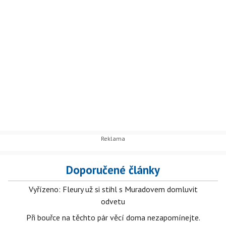
Doporučené články
Vyřízeno: Fleury už si stihl s Muradovem domluvit
odvetu
Při bouřce na těchto pár věcí doma nezapomínejte.