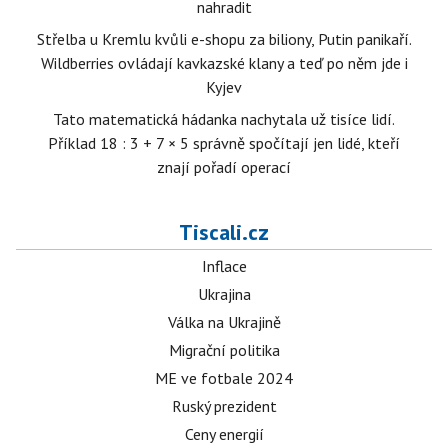
nahradit
Střelba u Kremlu kvůli e-shopu za biliony, Putin panikaří.
Wildberries ovládají kavkazské klany a teď po něm jde i
Kyjev
Tato matematická hádanka nachytala už tisíce lidí.
Příklad 18 : 3 + 7 × 5 správně spočítají jen lidé, kteří
znají pořadí operací
Tiscali.cz
Inflace
Ukrajina
Válka na Ukrajině
Migrační politika
ME ve fotbale 2024
Ruský prezident
Ceny energií