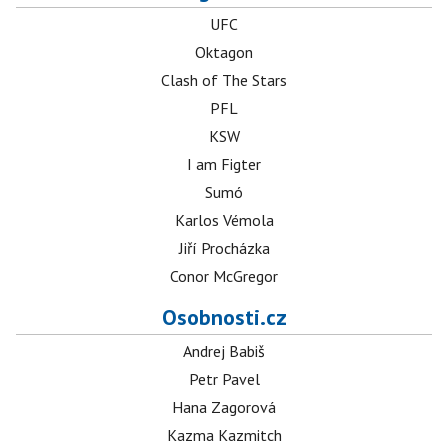
UFC
Oktagon
Clash of The Stars
PFL
KSW
I am Figter
Sumó
Karlos Vémola
Jiří Procházka
Conor McGregor
Osobnosti.cz
Andrej Babiš
Petr Pavel
Hana Zagorová
Kazma Kazmitch