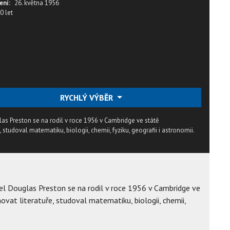
ení:
26. května 1956
0 let
RYCHLÝ VÝBĚR
las Preston se na rodil v roce 1956 v Cambridge ve státě
studoval matematiku, biologii, chemii, fyziku, geografii i astronomii.
tel Douglas Preston se na rodil v roce 1956 v Cambridge ve
vat literatuře, studoval matematiku, biologii, chemii,