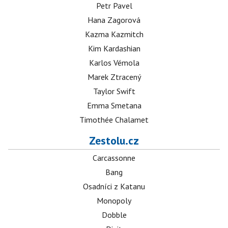
Petr Pavel
Hana Zagorová
Kazma Kazmitch
Kim Kardashian
Karlos Vémola
Marek Ztracený
Taylor Swift
Emma Smetana
Timothée Chalamet
Zestolu.cz
Carcassonne
Bang
Osadníci z Katanu
Monopoly
Dobble