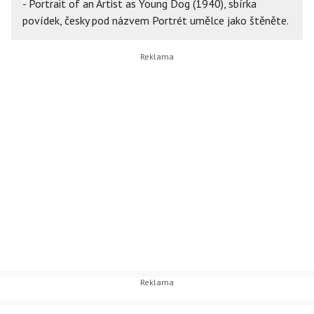
- Portrait of an Artist as Young Dog (1940), sbírka
povídek, česky pod názvem Portrét umělce jako štěněte.