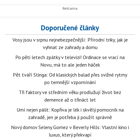
Doporučené články
Vosy jsou v srpnu nejnebezpečnější: Přírodní triky, jak je
vyhnat ze zahrady a domu
Po pěti letech zpátky v televizi! Ordinace se vrací na
Novu, má to ale jeden háček
Pět tváří Stinga: Od klasických balad přes svižné rytmy
po temnější vzpomínání
Tři faktory ve středním věku prodlužují život bez
demence až o třináct let
Umí nejen pálit: Kopřiva je lék i skvělý pomocník na
zahradě, jen je potřeba ji použít správně
Nový domov Seleny Gomez v Beverly Hills: Vlastní kino i
luxus, který překvapí