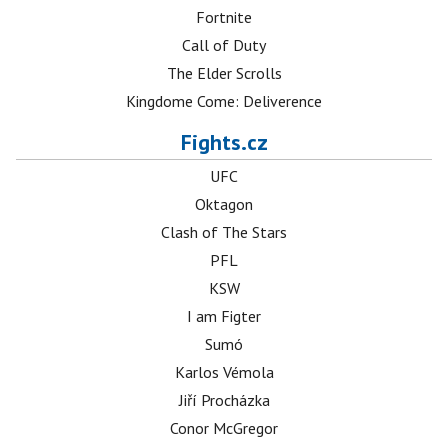
Fortnite
Call of Duty
The Elder Scrolls
Kingdome Come: Deliverence
Fights.cz
UFC
Oktagon
Clash of The Stars
PFL
KSW
I am Figter
Sumó
Karlos Vémola
Jiří Procházka
Conor McGregor