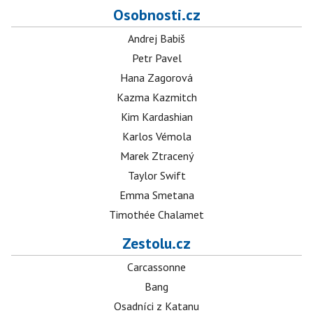
Osobnosti.cz
Andrej Babiš
Petr Pavel
Hana Zagorová
Kazma Kazmitch
Kim Kardashian
Karlos Vémola
Marek Ztracený
Taylor Swift
Emma Smetana
Timothée Chalamet
Zestolu.cz
Carcassonne
Bang
Osadníci z Katanu