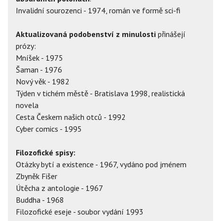
Invalidní sourozenci - 1974, román ve formě sci-fi
Aktualizovaná podobenství z minulosti
přinášejí
prózy:
Mníšek - 1975
Šaman - 1976
Nový věk - 1982
Týden v tichém městě - Bratislava 1998, realistická
novela
Cesta Českem našich otců - 1992
Cyber comics - 1995
Filozofické spisy:
Otázky bytí a existence - 1967, vydáno pod jménem
Zbyněk Fišer
Útěcha z antologie - 1967
Buddha - 1968
Filozofické eseje - soubor vydání 1993