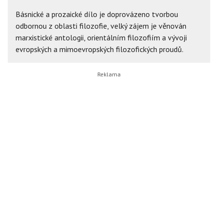
Básnické a prozaické dílo je doprovázeno tvorbou
odbornou z oblasti filozofie, velký zájem je věnován
marxistické antologii, orientálním filozofiím a vývoji
evropských a mimoevropských filozofických proudů.