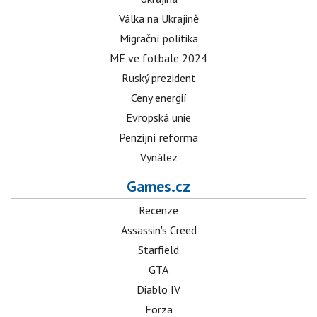
Válka na Ukrajině
Migrační politika
ME ve fotbale 2024
Ruský prezident
Ceny energií
Evropská unie
Penzijní reforma
Vynález
Games.cz
Recenze
Assassin's Creed
Starfield
GTA
Diablo IV
Forza