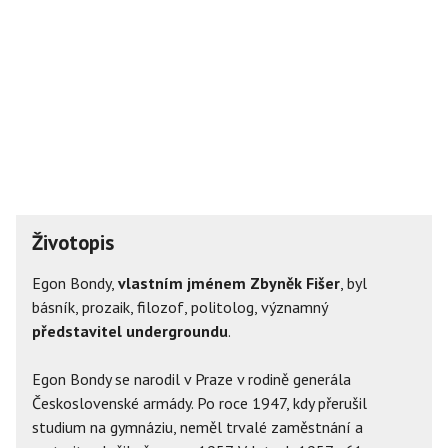
Životopis
Egon Bondy,
vlastním jménem Zbyněk Fišer
, byl
básník, prozaik, filozof, politolog, významný
představitel undergroundu
.
Egon Bondy se narodil v Praze v rodině generála
Československé armády. Po roce 1947, kdy přerušil
studium na gymnáziu, neměl trvalé zaměstnání a