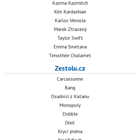
Kazma Kazmitch
Kim Kardashian
Karlos Vémola
Marek Ztracený
Taylor Swift
Emma Smetana
Timothée Chalamet
Zestolu.cz
Carcassonne
Bang
Osadníci z Katanu
Monopoly
Dobble
Dixit
Krycí jména