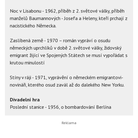
Noc v Lisabonu - 1962, příběh z 2. světové války, příběh
manželů Baumannových - Josefa a Heleny, kteří prchají z
nacistického Německa.
Zaslíbená země - 1970 – román vypráví o osudu
německých uprchlíků v době 2. světové války, židovský
emigrant žijící ve Spojených Státech se musí vypořádat s
krutou minulostí
Stíny v ráji - 1971, vyprávění o německém emigrantovi-
novináři, kterého osud zavál až do dalekého New Yorku.
Divadelní hra
Poslední stanice - 1956, o bombardování Berlína