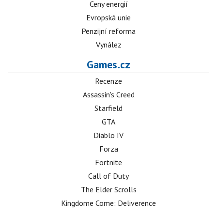
Ceny energií
Evropská unie
Penzijní reforma
Vynález
Games.cz
Recenze
Assassin's Creed
Starfield
GTA
Diablo IV
Forza
Fortnite
Call of Duty
The Elder Scrolls
Kingdome Come: Deliverence