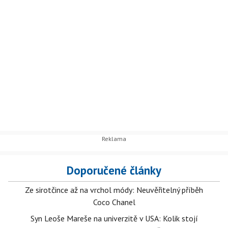
Doporučené články
Ze sirotčince až na vrchol módy: Neuvěřitelný příběh
Coco Chanel
Syn Leoše Mareše na univerzitě v USA: Kolik stojí