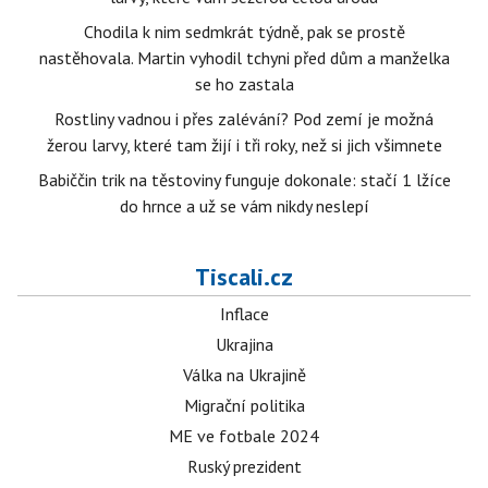
Chodila k nim sedmkrát týdně, pak se prostě
nastěhovala. Martin vyhodil tchyni před dům a manželka
se ho zastala
Rostliny vadnou i přes zalévání? Pod zemí je možná
žerou larvy, které tam žijí i tři roky, než si jich všimnete
Babiččin trik na těstoviny funguje dokonale: stačí 1 lžíce
do hrnce a už se vám nikdy neslepí
Tiscali.cz
Inflace
Ukrajina
Válka na Ukrajině
Migrační politika
ME ve fotbale 2024
Ruský prezident