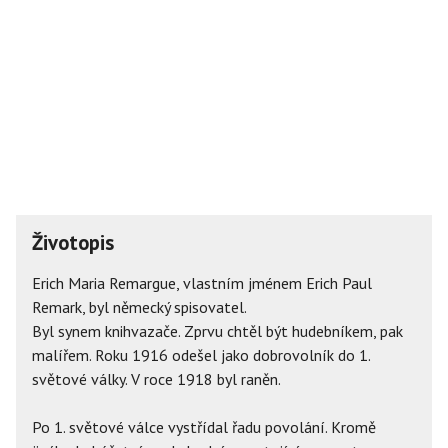
Životopis
Erich Maria Remargue, vlastním jménem Erich Paul
Remark, byl německý spisovatel.
Byl synem knihvazače. Zprvu chtěl být hudebníkem, pak
malířem. Roku 1916 odešel jako dobrovolník do 1.
světové války. V roce 1918 byl raněn.
Po 1. světové válce vystřídal řadu povolání. Kromě