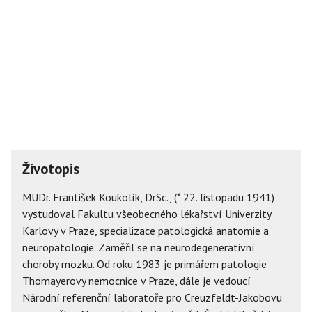
Životopis
MUDr. František Koukolík, DrSc., (* 22. listopadu 1941)
vystudoval Fakultu všeobecného lékařství Univerzity
Karlovy v Praze, specializace patologická anatomie a
neuropatologie. Zaměřil se na neurodegenerativní
choroby mozku. Od roku 1983 je primářem patologie
Thomayerovy nemocnice v Praze, dále je vedoucí
Národní referenční laboratoře pro Creuzfeldt-Jakobovu