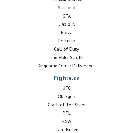
Starfield
GTA
Diablo IV
Forza
Fortnite
Call of Duty
The Elder Scrolls
Kingdome Come: Deliverence
Fights.cz
UFC
Oktagon
Clash of The Stars
PFL
KSW
I am Figter