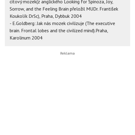
citový mozek(z anglického Looking for Spinoza, Joy,
Sorrow, and the Feeling Brain přeložil MUDr. František
Koukolík DrSc), Praha, Dybbuk 2004
- E.Goldberg: Jak nás mozek civilizuje (The executive
brain. Frontal lobes and the civilized mind).Praha,
Karolinum 2004