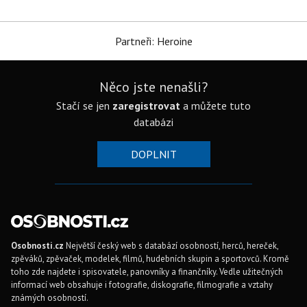
Partneři: Heroine
Něco jste nenašli?
Stačí se jen
zaregistrovat
a můžete tuto
databázi
DOPLNIT
Osobnosti.cz
Největší český web s databází osobností, herců, hereček,
zpěváků, zpěvaček, modelek, filmů, hudebních skupin a sportovců. Kromě
toho zde najdete i spisovatele, panovníky a finančníky. Vedle užitečných
informací web obsahuje i fotografie, diskografie, filmografie a vztahy
známých osobností.