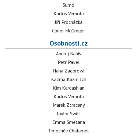
Sumó
Karlos Vémola
Jiří Procházka
Conor McGregor
Osobnosti.cz
Andrej Babiš
Petr Pavel
Hana Zagorová
Kazma Kazmitch
Kim Kardashian
Karlos Vémola
Marek Ztracený
Taylor Swift
Emma Smetana
Timothée Chalamet