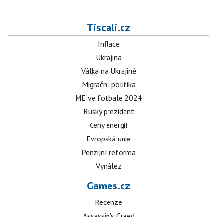
Tiscali.cz
Inflace
Ukrajina
Válka na Ukrajině
Migrační politika
ME ve fotbale 2024
Ruský prezident
Ceny energií
Evropská unie
Penzijní reforma
Vynález
Games.cz
Recenze
Assassin's Creed