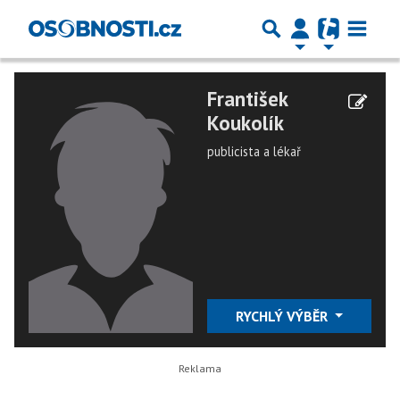
František
Koukolík
publicista a lékař
RYCHLÝ VÝBĚR