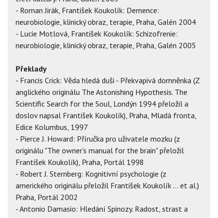
- Roman Jirák, František Koukolík: Demence:
neurobiologie, klinický obraz, terapie, Praha, Galén 2004
- Lucie Motlová, František Koukolík: Schizofrenie:
neurobiologie, klinický obraz, terapie, Praha, Galén 2005
Překlady
- Francis Crick: Věda hledá duši - Překvapivá domněnka (Z
anglického originálu The Astonishing Hypothesis. The
Scientific Search for the Soul, Londýn 1994 přeložil a
doslov napsal František Koukolík), Praha, Mladá fronta,
Edice Kolumbus, 1997
- Pierce J. Howard: Příručka pro uživatele mozku (z
originálu "The owner‘s manual for the brain" přeložil
František Koukolík), Praha, Portál 1998
- Robert J. Sternberg: Kognitivní psychologie (z
amerického originálu přeložil František Koukolík ... et al.)
Praha, Portál 2002
- Antonio Damasio: Hledání Spinozy. Radost, strast a