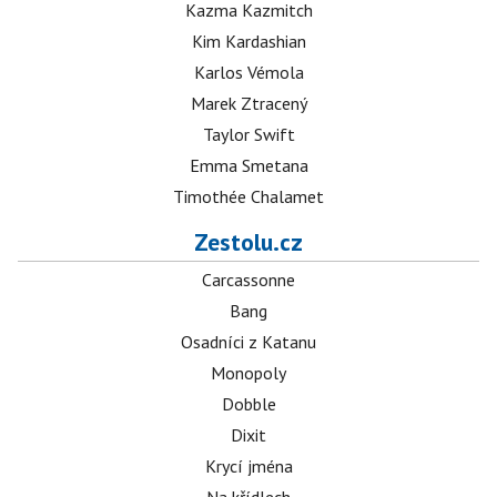
Kazma Kazmitch
Kim Kardashian
Karlos Vémola
Marek Ztracený
Taylor Swift
Emma Smetana
Timothée Chalamet
Zestolu.cz
Carcassonne
Bang
Osadníci z Katanu
Monopoly
Dobble
Dixit
Krycí jména