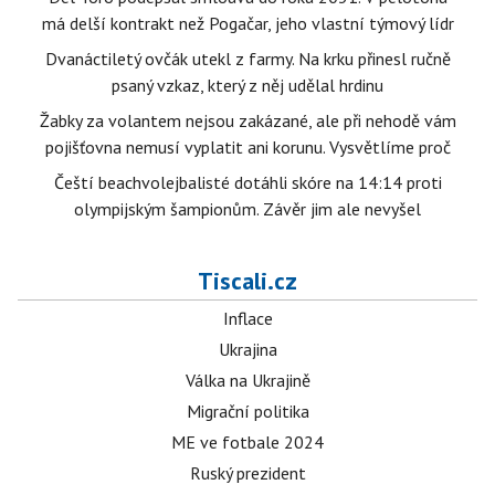
má delší kontrakt než Pogačar, jeho vlastní týmový lídr
Dvanáctiletý ovčák utekl z farmy. Na krku přinesl ručně
psaný vzkaz, který z něj udělal hrdinu
Žabky za volantem nejsou zakázané, ale při nehodě vám
pojišťovna nemusí vyplatit ani korunu. Vysvětlíme proč
Čeští beachvolejbalisté dotáhli skóre na 14:14 proti
olympijským šampionům. Závěr jim ale nevyšel
Tiscali.cz
Inflace
Ukrajina
Válka na Ukrajině
Migrační politika
ME ve fotbale 2024
Ruský prezident