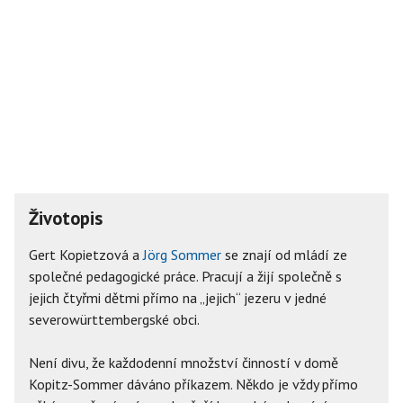
Životopis
Gert Kopietzová a
Jörg Sommer
se znají od mládí ze
společné pedagogické práce. Pracují a žijí společně s
jejich čtyřmi dětmi přímo na „jejich“ jezeru v jedné
severowürttembergské obci.
Není divu, že každodenní množství činností v domě
Kopitz-Sommer dáváno příkazem. Někdo je vždy přímo