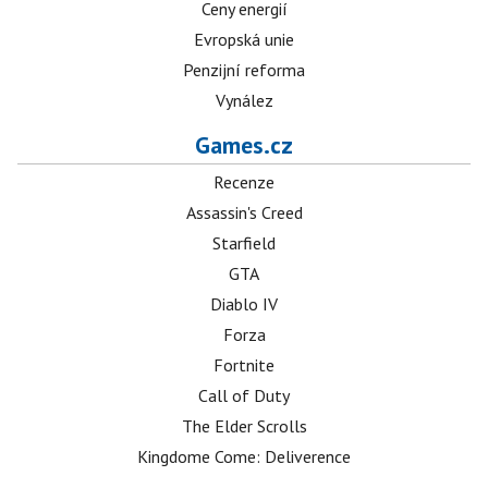
Ceny energií
Evropská unie
Penzijní reforma
Vynález
Games.cz
Recenze
Assassin's Creed
Starfield
GTA
Diablo IV
Forza
Fortnite
Call of Duty
The Elder Scrolls
Kingdome Come: Deliverence