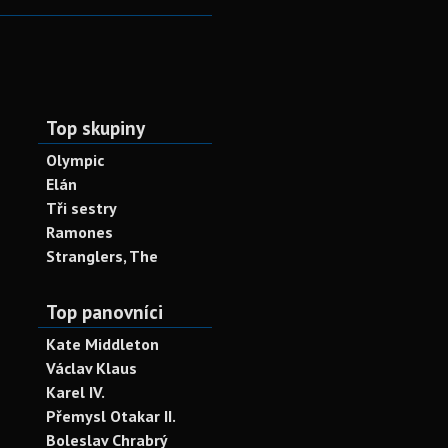
Top skupiny
Olympic
Elán
Tři sestry
Ramones
Stranglers, The
Top panovníci
Kate Middleton
Václav Klaus
Karel IV.
Přemysl Otakar II.
Boleslav Chrabrý