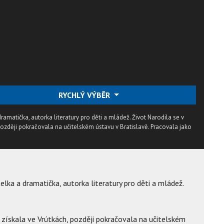
RYCHLÝ VÝBĚR
amatička, autorka literatury pro děti a mládež. Život Narodila se v
 později pokračovala na učitelském ústavu v Bratislavě. Pracovala jako
lka a dramatička, autorka literatury pro děti a mládež.
í získala ve Vrútkách, později pokračovala na učitelském