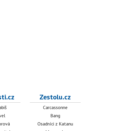
ti.cz
Zestolu.cz
abiš
Carcassonne
vel
Bang
orová
Osadníci z Katanu