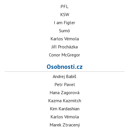
PFL
KSW
I am Figter
Sumó
Karlos Vémola
Jiří Procházka
Conor McGregor
Osobnosti.cz
Andrej Babiš
Petr Pavel
Hana Zagorová
Kazma Kazmitch
Kim Kardashian
Karlos Vémola
Marek Ztracený