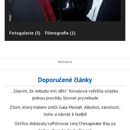
Fotogalerie (5)
Filmografie (1)
Doporučené články
„Slavím, že nebudu mít děti." Kovalová vyřešila otázku
jednou provždy, litovat prý nebude
Zlom, který málem zničil Gaia Mesiah: Alkohol, závislost,
ticho a návrat k hudbě
Ústřice dokázaly vyfiltrovat celý Chesapeake Bay za