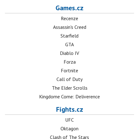
Games.cz
Recenze
Assassin's Creed
Starfield
GTA
Diablo IV
Forza
Fortnite
Call of Duty
The Elder Scrolls
Kingdome Come: Deliverence
Fights.cz
UFC
Oktagon
Clash of The Stars