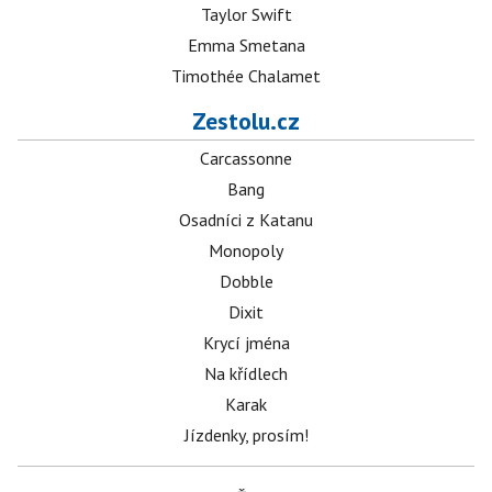
Taylor Swift
Emma Smetana
Timothée Chalamet
Zestolu.cz
Carcassonne
Bang
Osadníci z Katanu
Monopoly
Dobble
Dixit
Krycí jména
Na křídlech
Karak
Jízdenky, prosím!