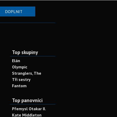
DOPLNIT
Top skupiny
Elán
Olympic
Stranglers, The
Tři sestry
Fantom
Top panovníci
Přemysl Otakar II.
Kate Middleton