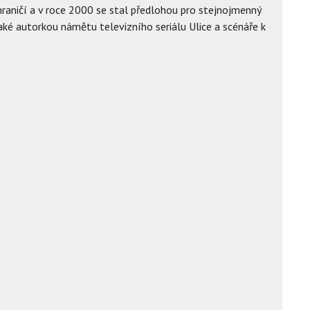
ahraničí a v roce 2000 se stal předlohou pro stejnojmenný
aké autorkou námětu televizního seriálu Ulice a scénáře k