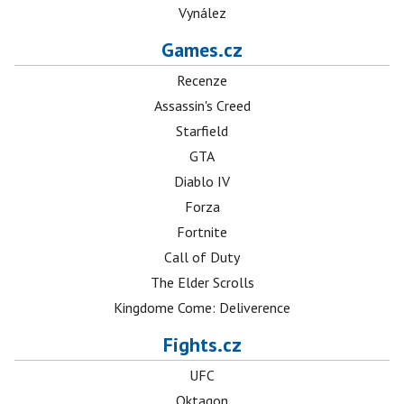
Vynález
Games.cz
Recenze
Assassin's Creed
Starfield
GTA
Diablo IV
Forza
Fortnite
Call of Duty
The Elder Scrolls
Kingdome Come: Deliverence
Fights.cz
UFC
Oktagon