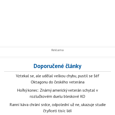
Doporučené články
Vztekal se, ale udělal velkou chybu, pustil se šéf
Oktagonu do českého veterána
Hořký konec: Známý americký veterán schytal v
rozlučkovém duelu bleskové KO
Ranní káva chrání srdce, odpolední už ne, ukazuje studie
čtyřiceti tisíc lidí