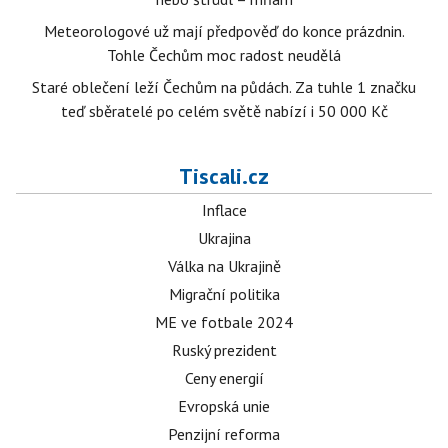
Meteorologové už mají předpověď do konce prázdnin.
Tohle Čechům moc radost neudělá
Staré oblečení leží Čechům na půdách. Za tuhle 1 značku
teď sběratelé po celém světě nabízí i 50 000 Kč
Tiscali.cz
Inflace
Ukrajina
Válka na Ukrajině
Migrační politika
ME ve fotbale 2024
Ruský prezident
Ceny energií
Evropská unie
Penzijní reforma