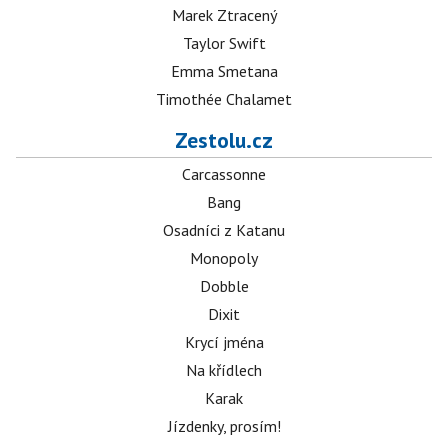
Marek Ztracený
Taylor Swift
Emma Smetana
Timothée Chalamet
Zestolu.cz
Carcassonne
Bang
Osadníci z Katanu
Monopoly
Dobble
Dixit
Krycí jména
Na křídlech
Karak
Jízdenky, prosím!