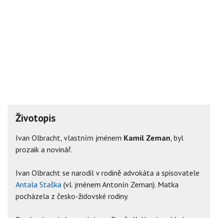
Životopis
Ivan Olbracht, vlastním jménem
Kamil Zeman
, byl
prozaik a novinář.
Ivan Olbracht se narodil v rodině advokáta a spisovatele
Antala Staška
(vl. jménem Antonín Zeman). Matka
pocházela z česko-židovské rodiny.