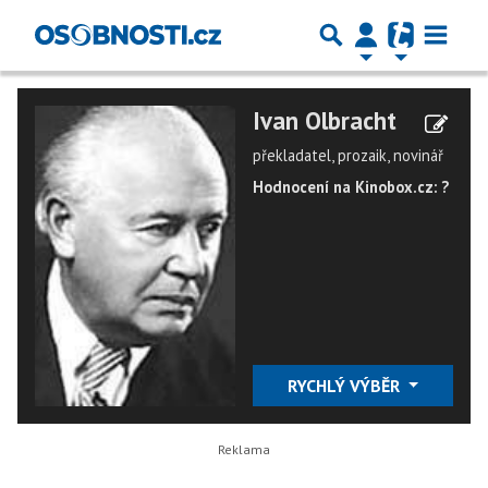
Ivan Olbracht
překladatel, prozaik, novinář
Hodnocení na Kinobox.cz: ?
RYCHLÝ VÝBĚR