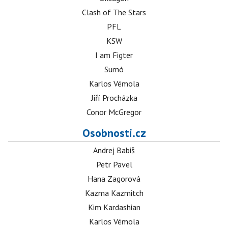
Clash of The Stars
PFL
KSW
I am Figter
Sumó
Karlos Vémola
Jiří Procházka
Conor McGregor
Osobnosti.cz
Andrej Babiš
Petr Pavel
Hana Zagorová
Kazma Kazmitch
Kim Kardashian
Karlos Vémola