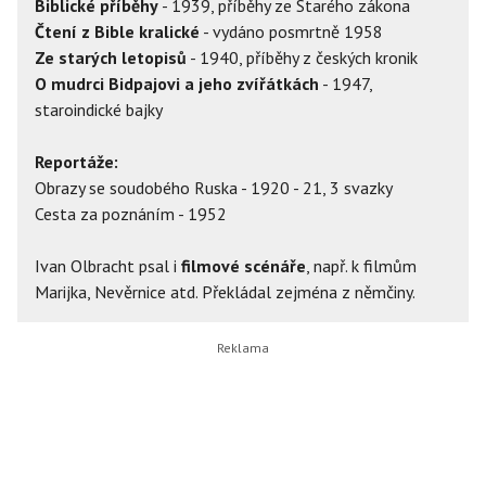
Biblické příběhy
- 1939, příběhy ze Starého zákona
Čtení z Bible kralické
- vydáno posmrtně 1958
Ze starých letopisů
- 1940, příběhy z českých kronik
O mudrci Bidpajovi a jeho zvířátkách
- 1947,
staroindické bajky
Reportáže:
Obrazy se soudobého Ruska - 1920 - 21, 3 svazky
Cesta za poznáním - 1952
Ivan Olbracht psal i
filmové scénáře
, např. k filmům
Marijka, Nevěrnice atd. Překládal zejména z němčiny.