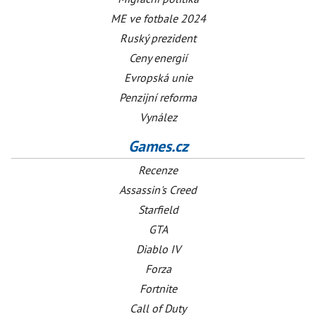
ME ve fotbale 2024
Ruský prezident
Ceny energií
Evropská unie
Penzijní reforma
Vynález
Games.cz
Recenze
Assassin's Creed
Starfield
GTA
Diablo IV
Forza
Fortnite
Call of Duty