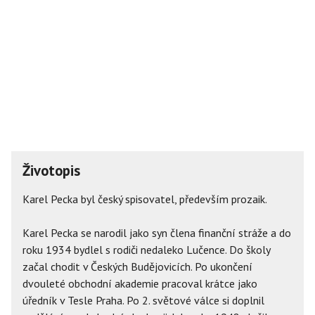
Životopis
Karel Pecka byl český spisovatel, především prozaik.
Karel Pecka se narodil jako syn člena finanční stráže a do
roku 1934 bydlel s rodiči nedaleko Lučence. Do školy
začal chodit v Českých Budějovicích. Po ukončení
dvouleté obchodní akademie pracoval krátce jako
úředník v Tesle Praha. Po 2. světové válce si doplnil