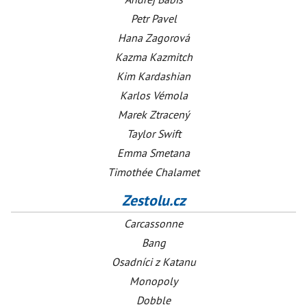
Petr Pavel
Hana Zagorová
Kazma Kazmitch
Kim Kardashian
Karlos Vémola
Marek Ztracený
Taylor Swift
Emma Smetana
Timothée Chalamet
Zestolu.cz
Carcassonne
Bang
Osadníci z Katanu
Monopoly
Dobble