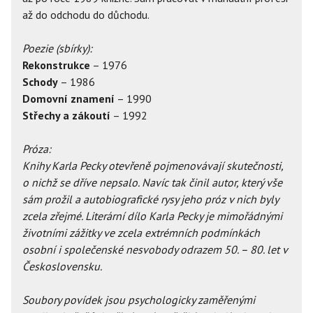
až do odchodu do důchodu.
Poezie (sbírky):
Rekonstrukce
– 1976
Schody
– 1986
Domovní znamení
– 1990
Střechy a zákoutí
– 1992
Próza:
Knihy Karla Pecky otevřeně pojmenovávají skutečnosti,
o nichž se dříve nepsalo. Navíc tak činil autor, který vše
sám prožil a autobiografické rysy jeho próz v nich byly
zcela zřejmé. Literární dílo Karla Pecky je mimořádnými
životními zážitky ve zcela extrémních podmínkách
osobní i společenské nesvobody odrazem 50. – 80. let v
Československu.
Soubory povídek jsou psychologicky zaměřenými