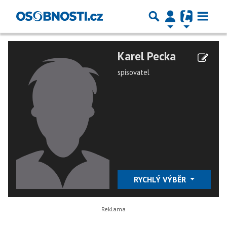
Karel Pecka
spisovatel
RYCHLÝ VÝBĚR