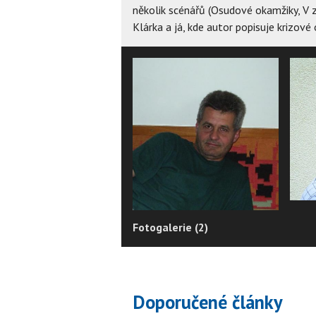
několik scénářů (Osudové okamžiky, V 
Klárka a já, kde autor popisuje krizové 
Fotogalerie (2)
Doporučené články