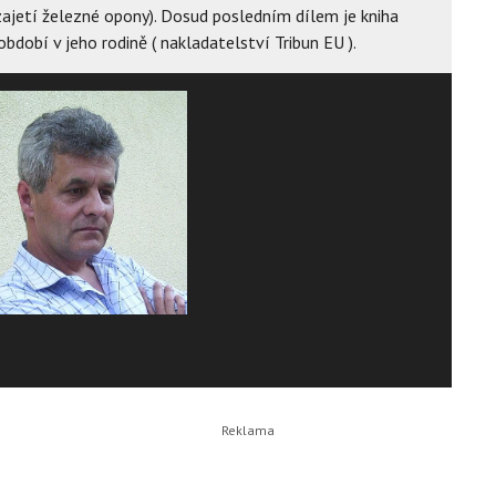
zajetí železné opony). Dosud posledním dílem je kniha
období v jeho rodině ( nakladatelství Tribun EU ).