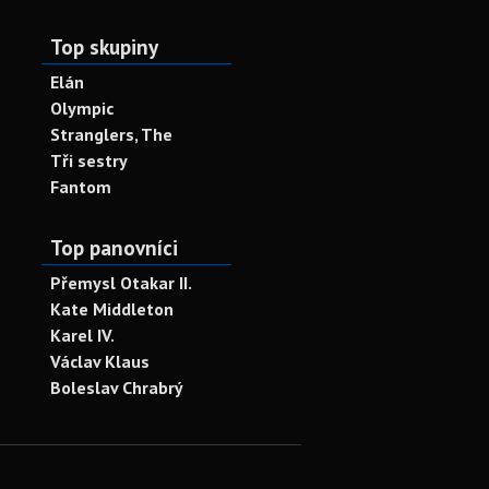
Top skupiny
Elán
Olympic
Stranglers, The
Tři sestry
Fantom
Top panovníci
Přemysl Otakar II.
Kate Middleton
Karel IV.
Václav Klaus
Boleslav Chrabrý