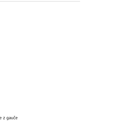
te z gauče