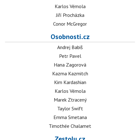
Karlos Vémola
Jiří Procházka
Conor McGregor
Osobnosti.cz
Andrej Babiš
Petr Pavel
Hana Zagorová
Kazma Kazmitch
Kim Kardashian
Karlos Vémola
Marek Ztracený
Taylor Swift
Emma Smetana
Timothée Chalamet
Zestolu.cz