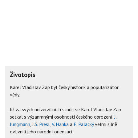
Životopis
Karel Vladislav Zap byl český historik a popularizátor
vědy.
Již za svých univerzitních studií se Karel Vladislav Zap
setkal s výzanmnými osobnosti českého obrození.
J.
Jungmann
,
J.S. Presl
,
V. Hanka
a
F. Palacký
velmi silně
ovlivnili jeho národní orientaci.