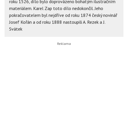
roku 1526, dílo bylo doprovázeno bohatým ilustračním
materiálem. Karel Zap toto dílo nedokončil. Jeho
pokračovatelem byl nejdříve od roku 1874 český novinář
Josef Kořán a od roku 1888 nastoupili A. Rezek a J.
Svátek