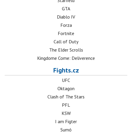
Starfield
GTA
Diablo IV
Forza
Fortnite
Call of Duty
The Elder Scrolls
Kingdome Come: Deliverence
Fights.cz
UFC
Oktagon
Clash of The Stars
PFL
KSW
I am Figter
Sumó