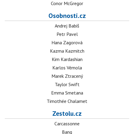
Conor McGregor
Osobnosti.cz
Andrej Babiš
Petr Pavel
Hana Zagorová
Kazma Kazmitch
Kim Kardashian
Karlos Vémola
Marek Ztracený
Taylor Swift
Emma Smetana
Timothée Chalamet
Zestolu.cz
Carcassonne
Bang