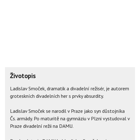
Životopis
Ladislav Smoček, dramatik a divadelní režisér, je autorem
groteskních divadelních her s prvky absurdity.
Ladislav Smoček se narodil v Praze jako syn důstojníka
Čs. armády. Po maturitě na gymnáziu v Plzni vystudoval v
Praze divadelní režii na DAMU.