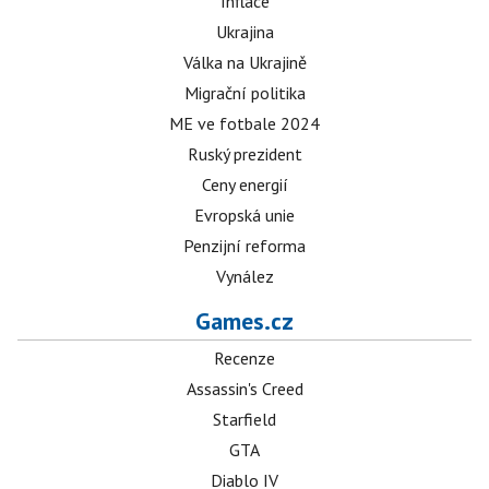
Inflace
Ukrajina
Válka na Ukrajině
Migrační politika
ME ve fotbale 2024
Ruský prezident
Ceny energií
Evropská unie
Penzijní reforma
Vynález
Games.cz
Recenze
Assassin's Creed
Starfield
GTA
Diablo IV