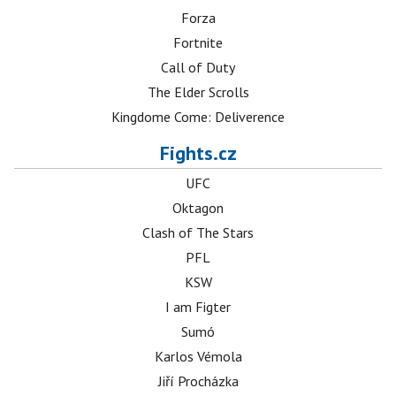
Forza
Fortnite
Call of Duty
The Elder Scrolls
Kingdome Come: Deliverence
Fights.cz
UFC
Oktagon
Clash of The Stars
PFL
KSW
I am Figter
Sumó
Karlos Vémola
Jiří Procházka