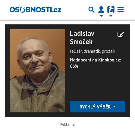
Ladislav
Smoček
režisér, dramatik, prozaik
Hodnocení na Kinobox.cz:
66%
RYCHLÝ VÝBĚR