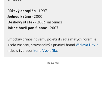
Růžový aeroplán
- 1997
Jednou k ránu
- 2000
Deskový statek
- 2003, inscenace
Jak se bavil pan Sloane
- 2003
Smočkův přínos novému pojetí divadla malých forem je
zcela zásadní, srovnatelný s prvními hrami
Václava Havla
nebo s tvorbou
Ivana Vyskočila
.