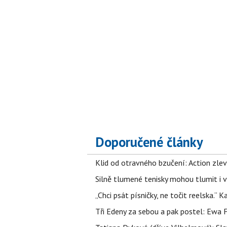
Doporučené články
Klid od otravného bzučení: Action zlev
Silně tlumené tenisky mohou tlumit i 
„Chci psát písničky, ne točit reelska.“ 
Tři Edeny za sebou a pak postel: Ewa 