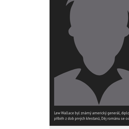
Lew Wallace byl známý americký generál, diplom
příběh z dob prvých křesťanů, Děj románu se o