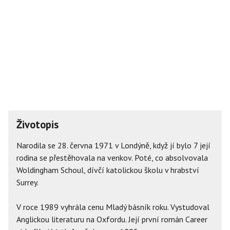
Životopis
Narodila se 28. června 1971 v Londýně, když jí bylo 7 její
rodina se přestěhovala na venkov. Poté, co absolvovala
Woldingham Schoul, dívčí katolickou školu v hrabství
Surrey.
V roce 1989 vyhrála cenu Mladý básník roku. Vystudoval
Anglickou literaturu na Oxfordu. Její první román Career