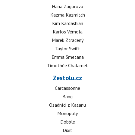
Hana Zagorová
Kazma Kazmitch
Kim Kardashian
Karlos Vémola
Marek Ztracený
Taylor Swift
Emma Smetana
Timothée Chalamet
Zestolu.cz
Carcassonne
Bang
Osadníci z Katanu
Monopoly
Dobble
Dixit