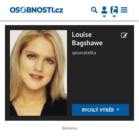
Louise
Bagshawe
spisovatelka
RYCHLÝ VÝBĚR