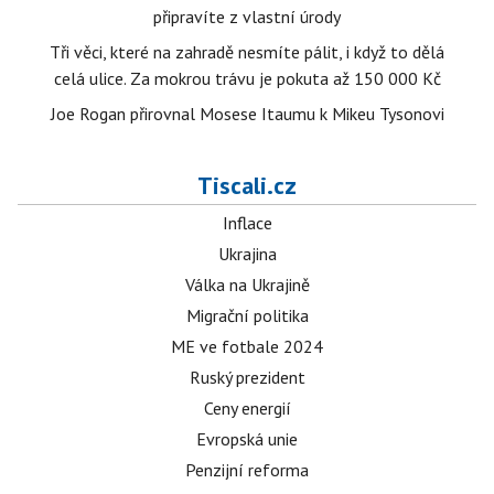
připravíte z vlastní úrody
Tři věci, které na zahradě nesmíte pálit, i když to dělá
celá ulice. Za mokrou trávu je pokuta až 150 000 Kč
Joe Rogan přirovnal Mosese Itaumu k Mikeu Tysonovi
Tiscali.cz
Inflace
Ukrajina
Válka na Ukrajině
Migrační politika
ME ve fotbale 2024
Ruský prezident
Ceny energií
Evropská unie
Penzijní reforma