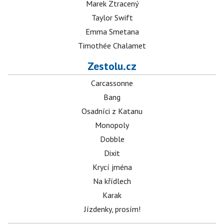
Marek Ztracený
Taylor Swift
Emma Smetana
Timothée Chalamet
Zestolu.cz
Carcassonne
Bang
Osadníci z Katanu
Monopoly
Dobble
Dixit
Krycí jména
Na křídlech
Karak
Jízdenky, prosím!