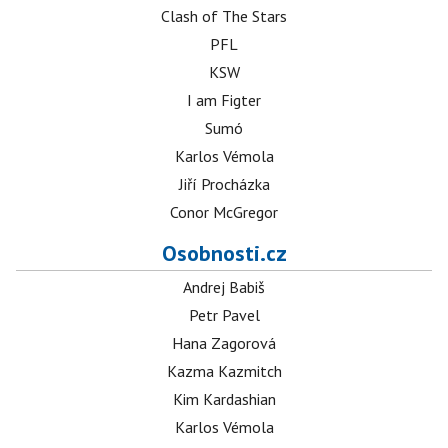
Clash of The Stars
PFL
KSW
I am Figter
Sumó
Karlos Vémola
Jiří Procházka
Conor McGregor
Osobnosti.cz
Andrej Babiš
Petr Pavel
Hana Zagorová
Kazma Kazmitch
Kim Kardashian
Karlos Vémola