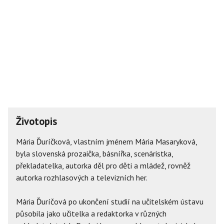
Životopis
Mária Ďuríčková, vlastním jménem Mária Masaryková,
byla slovenská prozaička, básnířka, scenáristka,
překladatelka, autorka děl pro děti a mládež, rovněž
autorka rozhlasových a televizních her.
Mária Ďuríčová po ukončení studií na učitelském ústavu
působila jako učitelka a redaktorka v různých