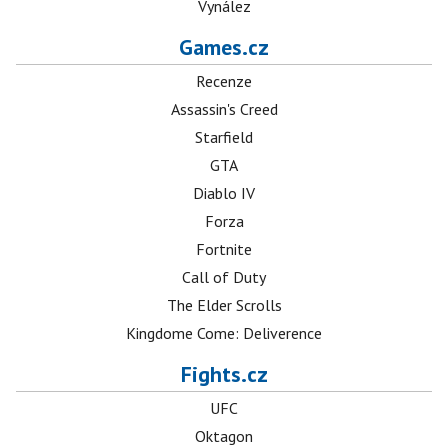
Vynález
Games.cz
Recenze
Assassin's Creed
Starfield
GTA
Diablo IV
Forza
Fortnite
Call of Duty
The Elder Scrolls
Kingdome Come: Deliverence
Fights.cz
UFC
Oktagon