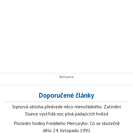
Doporučené články
Srpnová obloha předvede něco mimořádného. Zatmění
Slunce vystřídá noc plná padajících hvězd
Poslední hodiny Freddieho Mercuryho: Co se skutečně
dělo 24. listopadu 1991