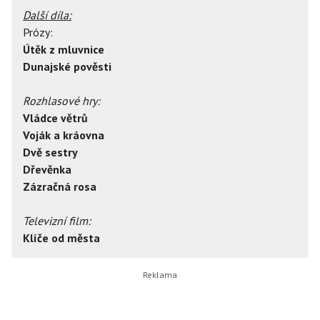
Další díla:
Prózy:
Útěk z mluvnice
Dunajské pověsti
Rozhlasové hry:
Vládce větrů
Voják a kráovna
Dvě sestry
Dřevěnka
Zázračná rosa
Televizní film:
Klíče od města