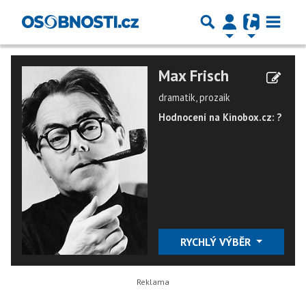
Max Frisch
dramatik, prozaik
Hodnocení na Kinobox.cz: ?
RYCHLÝ VÝBĚR