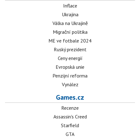
Inflace
Ukrajina
Válka na Ukrajině
Migrační politika
ME ve fotbale 2024
Ruský prezident
Ceny energií
Evropská unie
Penzijní reforma
Vynález
Games.cz
Recenze
Assassin's Creed
Starfield
GTA