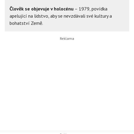
Člověk se objevuje v holocénu
– 1979, povídka
apelující na lidstvo, aby se nevzdávali své kultury a
bohatství Země.