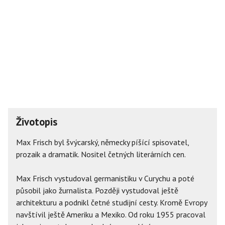
Životopis
Max Frisch byl švýcarský, německy píšící spisovatel,
prozaik a dramatik. Nositel četných literárních cen.
Max Frisch vystudoval germanistiku v Curychu a poté
působil jako žurnalista. Později vystudoval ještě
architekturu a podnikl četné studijní cesty. Kromě Evropy
navštívil ještě Ameriku a Mexiko. Od roku 1955 pracoval