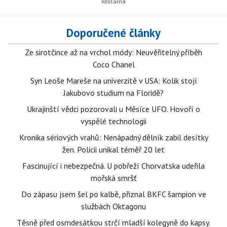
Doporučené články
Ze sirotčince až na vrchol módy: Neuvěřitelný příběh
Coco Chanel
Syn Leoše Mareše na univerzitě v USA: Kolik stojí
Jakubovo studium na Floridě?
Ukrajinští vědci pozorovali u Měsíce UFO. Hovoří o
vyspělé technologii
Kronika sériových vrahů: Nenápadný dělník zabil desítky
žen. Policii unikal téměř 20 let
Fascinující i nebezpečná. U pobřeží Chorvatska udeřila
mořská smršť
Do zápasu jsem šel po kalbě, přiznal BKFC šampion ve
službách Oktagonu
Těsně před osmdesátkou strčí mladší kolegyně do kapsy.