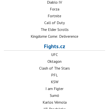
Diablo IV
Forza
Fortnite
Call of Duty
The Elder Scrolls
Kingdome Come: Deliverence
Fights.cz
UFC
Oktagon
Clash of The Stars
PFL
KSW
I am Figter
Sumó
Karlos Vémola