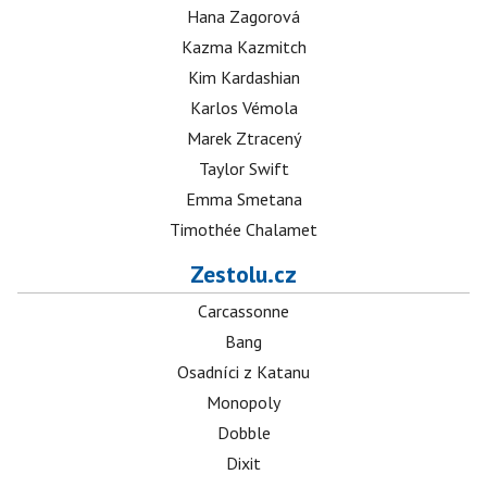
Hana Zagorová
Kazma Kazmitch
Kim Kardashian
Karlos Vémola
Marek Ztracený
Taylor Swift
Emma Smetana
Timothée Chalamet
Zestolu.cz
Carcassonne
Bang
Osadníci z Katanu
Monopoly
Dobble
Dixit