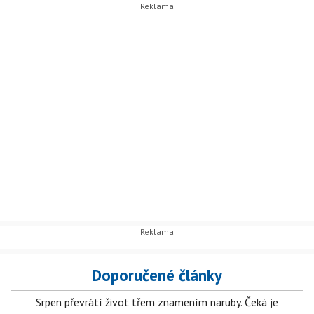
Doporučené články
Srpen převrátí život třem znamením naruby. Čeká je