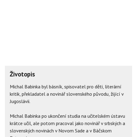
Životopis
Michal Babinka byl básník, spisovatel pro děti, literární
kritik, překladatel a novinář slovenského původu, žijící v
Jugoslávii.
Michal Babinka po ukončení studia na učitelském ústavu
krátce učil, ale potom pracoval jako novinář v srbských a
slovenských novinách v Novom Sade a v Báčskom