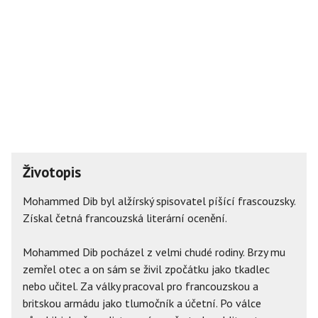
Životopis
Mohammed Dib byl alžírský spisovatel píšící frascouzsky.
Získal četná francouzská literární ocenění.
Mohammed Dib pocházel z velmi chudé rodiny. Brzy mu
zemřel otec a on sám se živil zpočátku jako tkadlec
nebo učitel. Za války pracoval pro francouzskou a
britskou armádu jako tlumočník a účetní. Po válce