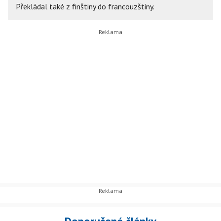
Překládal také z finštiny do francouzštiny.