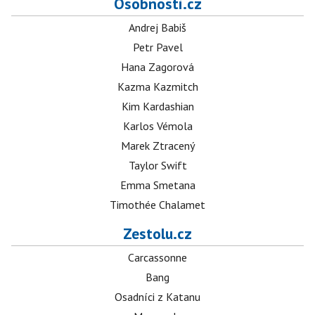
Osobnosti.cz
Andrej Babiš
Petr Pavel
Hana Zagorová
Kazma Kazmitch
Kim Kardashian
Karlos Vémola
Marek Ztracený
Taylor Swift
Emma Smetana
Timothée Chalamet
Zestolu.cz
Carcassonne
Bang
Osadníci z Katanu