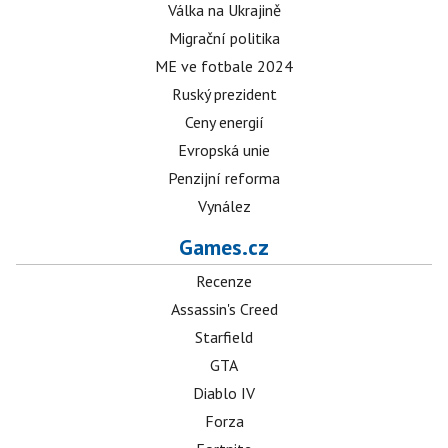
Válka na Ukrajině
Migrační politika
ME ve fotbale 2024
Ruský prezident
Ceny energií
Evropská unie
Penzijní reforma
Vynález
Games.cz
Recenze
Assassin's Creed
Starfield
GTA
Diablo IV
Forza