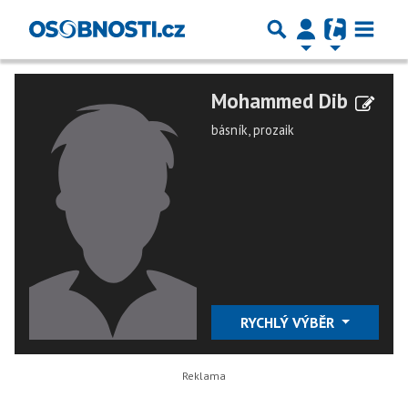
Mohammed Dib
básník, prozaik
RYCHLÝ VÝBĚR