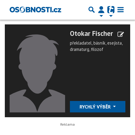
Otokar Fischer
překladatel, básník, esejista,
dramaturg, filozof
RYCHLÝ VÝBĚR