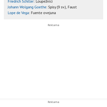
Friedrich Schiller
: Loupežníci
Johann Wolgang Goethe
: Spisy (9 sv.), Faust
Lope de Vega
: Fuente ovejuna