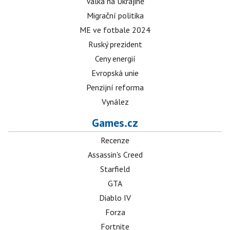
Válka na Ukrajině
Migrační politika
ME ve fotbale 2024
Ruský prezident
Ceny energií
Evropská unie
Penzijní reforma
Vynález
Games.cz
Recenze
Assassin's Creed
Starfield
GTA
Diablo IV
Forza
Fortnite