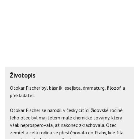
Životopis
Otokar Fischer byl básník, esejista, dramaturg, filozof a
překladatel.
Otokar Fischer se narodil v česky cítící židovské rodině.
Jeho otec byl majitelem malé chemické továrny, která
však neprosperovala, až nakonec zkrachovala. Otec
zemřel a celá rodina se přestěhovala do Prahy, kde žila