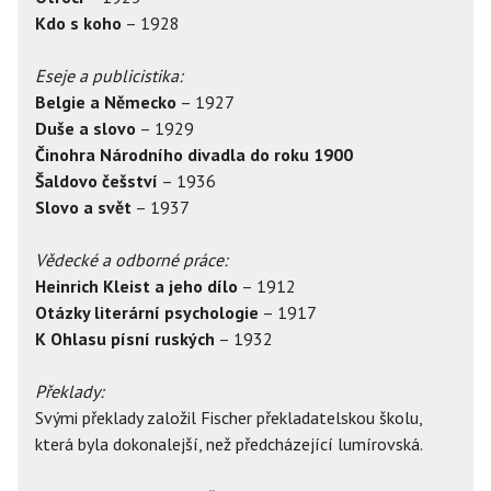
Kdo s koho
– 1928
Eseje a publicistika:
Belgie a Německo
– 1927
Duše a slovo
– 1929
Činohra Národního divadla do roku 1900
Šaldovo češství
– 1936
Slovo a svět
– 1937
Vědecké a odborné práce:
Heinrich Kleist a jeho dílo
– 1912
Otázky literární psychologie
– 1917
K Ohlasu písní ruských
– 1932
Překlady:
Svými překlady založil Fischer překladatelskou školu,
která byla dokonalejší, než předcházející lumírovská.