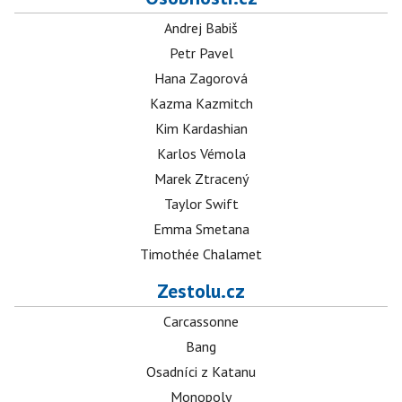
Andrej Babiš
Petr Pavel
Hana Zagorová
Kazma Kazmitch
Kim Kardashian
Karlos Vémola
Marek Ztracený
Taylor Swift
Emma Smetana
Timothée Chalamet
Zestolu.cz
Carcassonne
Bang
Osadníci z Katanu
Monopoly