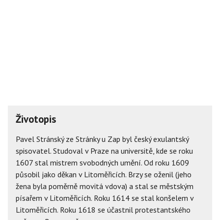
Životopis
Pavel Stránský ze Stránky u Zap byl český exulantský
spisovatel. Studoval v Praze na universitě, kde se roku
1607 stal mistrem svobodných umění. Od roku 1609
působil jako děkan v Litoměřicích. Brzy se oženil (jeho
žena byla poměrně movitá vdova) a stal se městským
písařem v Litoměřicích. Roku 1614 se stal konšelem v
Litoměřicích. Roku 1618 se účastnil protestantského