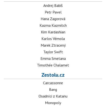
Andrej Babiš
Petr Pavel
Hana Zagorová
Kazma Kazmitch
Kim Kardashian
Karlos Vémola
Marek Ztracený
Taylor Swift
Emma Smetana
Timothée Chalamet
Zestolu.cz
Carcassonne
Bang
Osadníci z Katanu
Monopoly