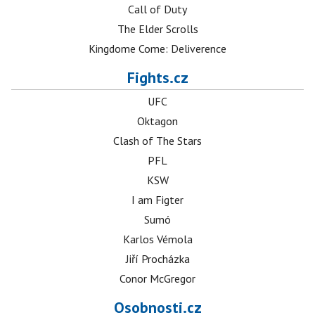
Call of Duty
The Elder Scrolls
Kingdome Come: Deliverence
Fights.cz
UFC
Oktagon
Clash of The Stars
PFL
KSW
I am Figter
Sumó
Karlos Vémola
Jiří Procházka
Conor McGregor
Osobnosti.cz