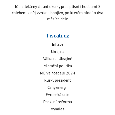
Jód z lékárny chrání okurky před plísní i houbami. S
chlebem z něj vznikne hnojivo, po kterém plodí o dva
měsíce déle
Tiscali.cz
Inflace
Ukrajina
Válka na Ukrajině
Migrační politika
ME ve fotbale 2024
Ruský prezident
Ceny energií
Evropská unie
Penzijní reforma
Vynález