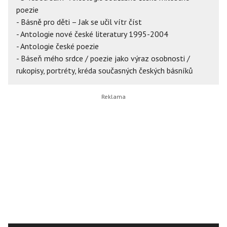
poezie
- Básně pro děti – Jak se učil vítr číst
- Antologie nové české literatury 1995-2004
- Antologie české poezie
- Báseň mého srdce / poezie jako výraz osobnosti /
rukopisy, portréty, kréda současných českých básníků