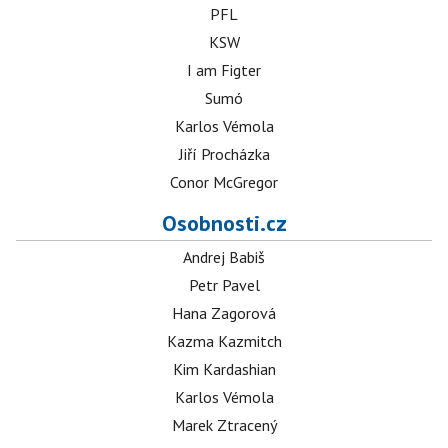
PFL
KSW
I am Figter
Sumó
Karlos Vémola
Jiří Procházka
Conor McGregor
Osobnosti.cz
Andrej Babiš
Petr Pavel
Hana Zagorová
Kazma Kazmitch
Kim Kardashian
Karlos Vémola
Marek Ztracený