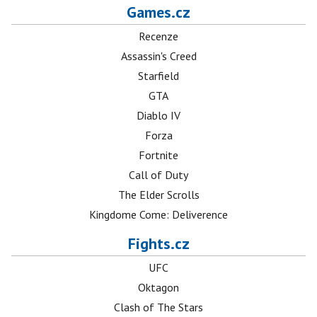
Games.cz
Recenze
Assassin's Creed
Starfield
GTA
Diablo IV
Forza
Fortnite
Call of Duty
The Elder Scrolls
Kingdome Come: Deliverence
Fights.cz
UFC
Oktagon
Clash of The Stars