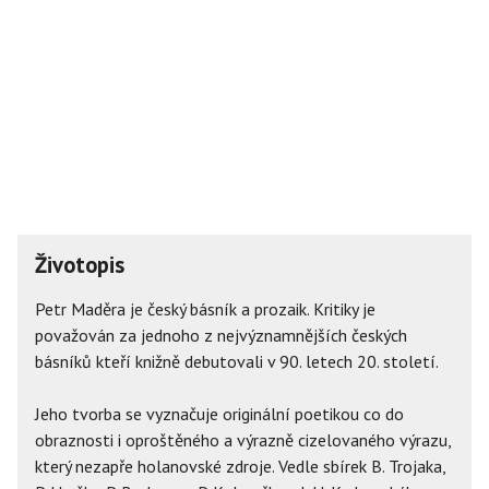
Životopis
Petr Maděra je český básník a prozaik. Kritiky je
považován za jednoho z nejvýznamnějších českých
básníků kteří knižně debutovali v 90. letech 20. století.
Jeho tvorba se vyznačuje originální poetikou co do
obraznosti i oproštěného a výrazně cizelovaného výrazu,
který nezapře holanovské zdroje. Vedle sbírek B. Trojaka,