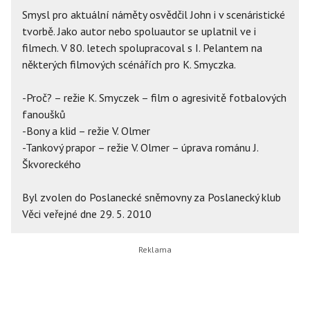
Smysl pro aktuální náměty osvědčil John i v scenáristické
tvorbě. Jako autor nebo spoluautor se uplatnil ve i
filmech. V 80. letech spolupracoval s I. Pelantem na
některých filmových scénářích pro K. Smyczka.
-Proč? – režie K. Smyczek – film o agresivitě fotbalových
fanoušků
-Bony a klid – režie V. Olmer
-Tankový prapor – režie V. Olmer – úprava románu J.
Škvoreckého
Byl zvolen do Poslanecké sněmovny za Poslanecký klub
Věci veřejné dne 29. 5. 2010