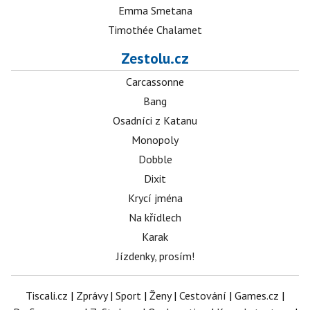
Emma Smetana
Timothée Chalamet
Zestolu.cz
Carcassonne
Bang
Osadníci z Katanu
Monopoly
Dobble
Dixit
Krycí jména
Na křídlech
Karak
Jízdenky, prosím!
Tiscali.cz
|
Zprávy
|
Sport
|
Ženy
|
Cestování
|
Games.cz
|