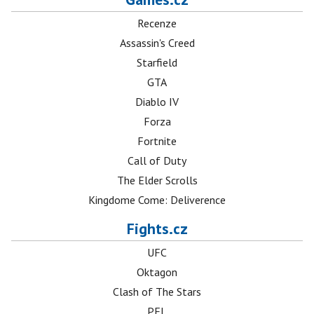
Recenze
Assassin's Creed
Starfield
GTA
Diablo IV
Forza
Fortnite
Call of Duty
The Elder Scrolls
Kingdome Come: Deliverence
Fights.cz
UFC
Oktagon
Clash of The Stars
PFL