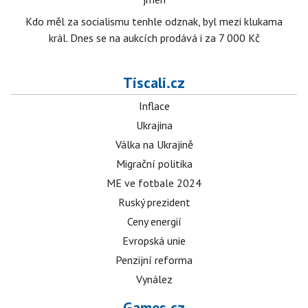
Kdo měl za socialismu tenhle odznak, byl mezi klukama
král. Dnes se na aukcích prodává i za 7 000 Kč
Tiscali.cz
Inflace
Ukrajina
Válka na Ukrajině
Migrační politika
ME ve fotbale 2024
Ruský prezident
Ceny energií
Evropská unie
Penzijní reforma
Vynález
Games.cz