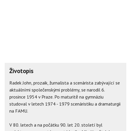
Životopis
Radek John, prozaik, žurnalista a scenárista zabývající se
aktuálními společenskými problémy, se narodil 6.
prosince 1954 v Praze. Po maturitě na gymnáziu
studoval v letech 1974 - 1979 scenáristiku a dramaturgii
na FAMU.
V 80. letech a na počátku 90. let 20. století byl