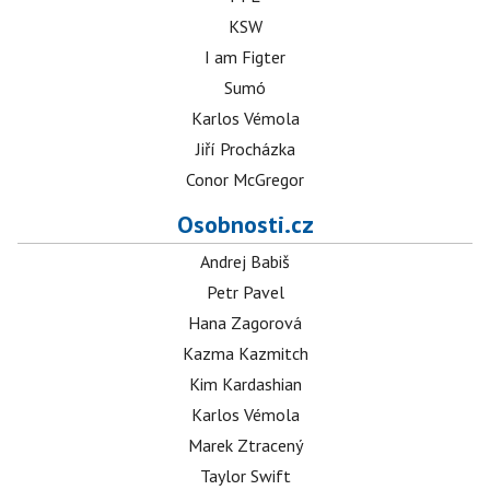
KSW
I am Figter
Sumó
Karlos Vémola
Jiří Procházka
Conor McGregor
Osobnosti.cz
Andrej Babiš
Petr Pavel
Hana Zagorová
Kazma Kazmitch
Kim Kardashian
Karlos Vémola
Marek Ztracený
Taylor Swift