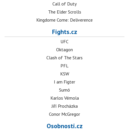
Call of Duty
The Elder Scrolls
Kingdome Come: Deliverence
Fights.cz
UFC
Oktagon
Clash of The Stars
PFL
KSW
I am Figter
Sumó
Karlos Vémola
Jiří Procházka
Conor McGregor
Osobnosti.cz