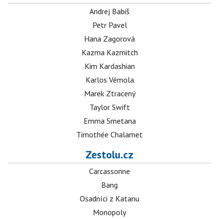
Andrej Babiš
Petr Pavel
Hana Zagorová
Kazma Kazmitch
Kim Kardashian
Karlos Vémola
Marek Ztracený
Taylor Swift
Emma Smetana
Timothée Chalamet
Zestolu.cz
Carcassonne
Bang
Osadníci z Katanu
Monopoly