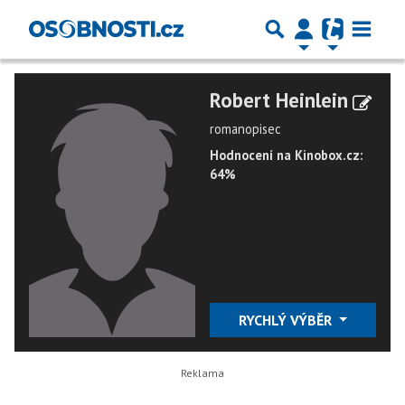
Robert Heinlein
romanopisec
Hodnocení na Kinobox.cz:
64%
RYCHLÝ VÝBĚR